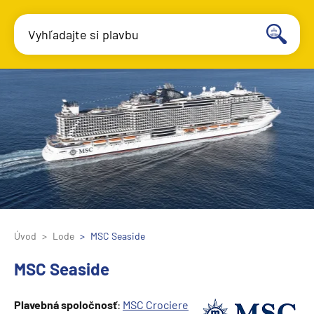
Vyhľadajte si plavbu
Úvod
Lode
MSC Seaside
MSC Seaside
Plavebná spoločnosť
:
MSC Crociere