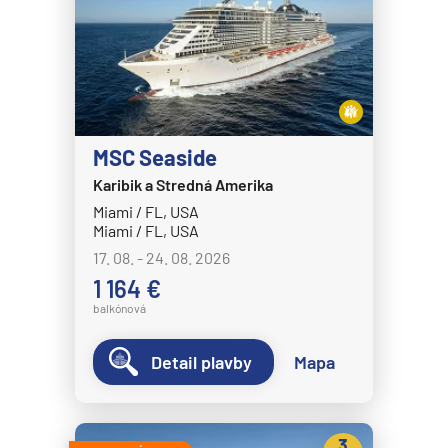
MSC Seaside
Karibik a Stredná Amerika
Miami / FL, USA
Miami / FL, USA
17. 08. - 24. 08. 2026
1 164 €
balkónová
Detail plavby
Mapa
3