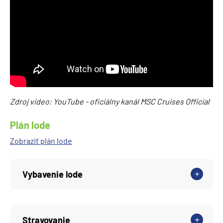
Zdroj video: YouTube - oficiálny kanál MSC Cruises Official
Plán lode
Zobraziť plán lode
Vybavenie lode
Stravovanie