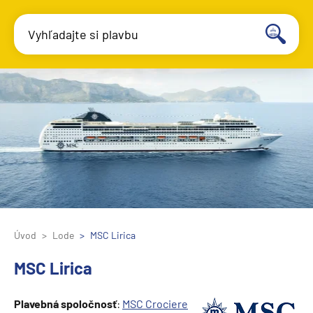
Vyhľadajte si plavbu
Úvod
Lode
MSC Lirica
MSC Lirica
Plavebná spoločnosť
:
MSC Crociere