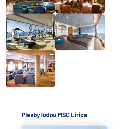
Plavby loďou MSC Lirica