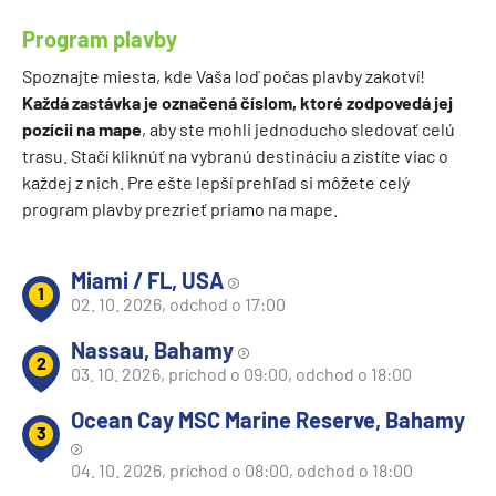
Program plavby
Spoznajte miesta, kde Vaša loď počas plavby zakotví!
Každá zastávka je označená číslom, ktoré zodpovedá jej
pozícii na mape
, aby ste mohli jednoducho sledovať celú
trasu. Stačí kliknúť na vybranú destináciu a zistíte viac o
každej z nich. Pre ešte lepší prehľad si môžete celý
program plavby prezrieť priamo na mape.
Miami / FL, USA
1
02. 10. 2026, odchod o 17:00
Nassau, Bahamy
2
03. 10. 2026, príchod o 09:00, odchod o 18:00
Ocean Cay MSC Marine Reserve, Bahamy
3
04. 10. 2026, príchod o 08:00, odchod o 18:00